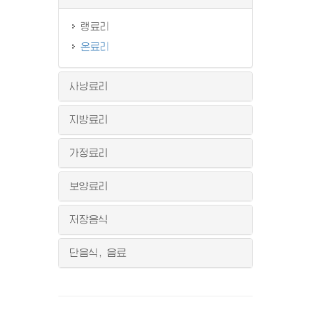
랭료리
온료리
사냥료리
지방료리
가정료리
보양료리
저장음식
단음식, 음료