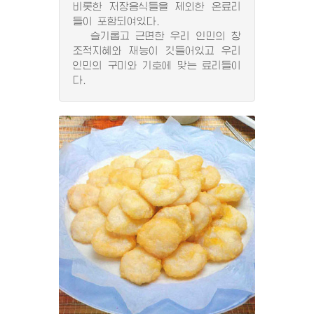
비롯한 저장음식들을 제외한 온료리
들이 포함되여있다.
슬기롭고 근면한 우리 인민의 창
조적지혜와 재능이 깃들어있고 우리
인민의 구미와 기호에 맞는 료리들이
다.