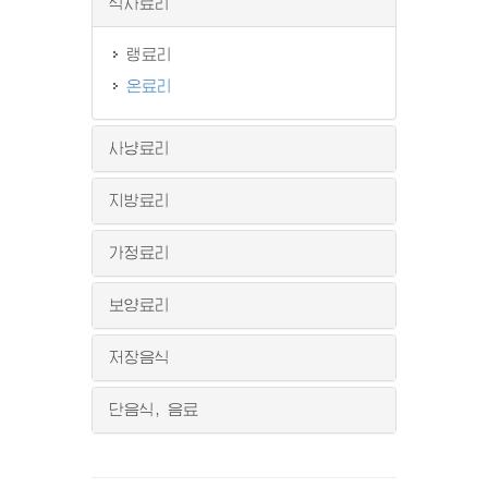
식사료리
랭료리
온료리
사냥료리
지방료리
가정료리
보양료리
저장음식
단음식, 음료