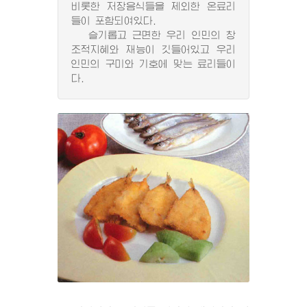
비롯한 저장음식들을 제외한 온료리
들이 포함되여있다.
슬기롭고 근면한 우리 인민의 창
조적지혜와 재능이 깃들어있고 우리
인민의 구미와 기호에 맞는 료리들이
다.