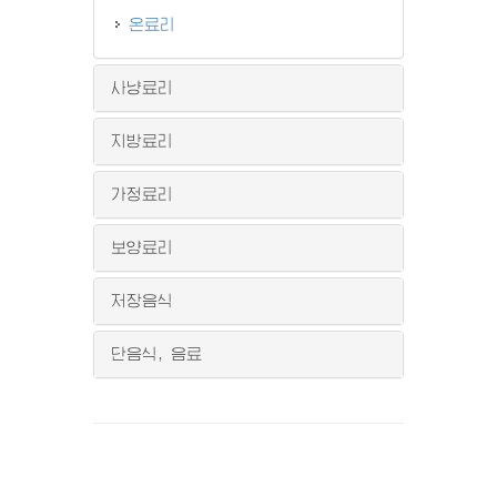
온료리
사냥료리
지방료리
가정료리
보양료리
저장음식
단음식, 음료