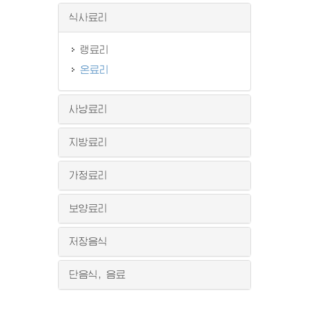
식사료리
랭료리
온료리
사냥료리
지방료리
가정료리
보양료리
저장음식
단음식, 음료