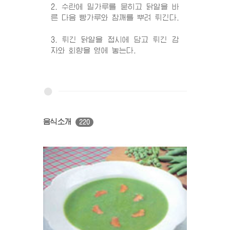
2. 수란에 밀가루를 묻히고 닭알을 바
른 다음 빵가루와 참깨를 뿌려 튀긴다.
3. 튀긴 닭알을 접시에 담고 튀긴 감
자와 회향을 옆에 놓는다.
음식소개
220