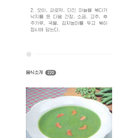
2. 오이, 파토막, 다진 마늘을 볶다가
낙지를 둔 다음 간장, 소금, 고추, 후
추가루, 국물, 감자농마를 두고 볶아
접시에 담는다.
음식소개
220