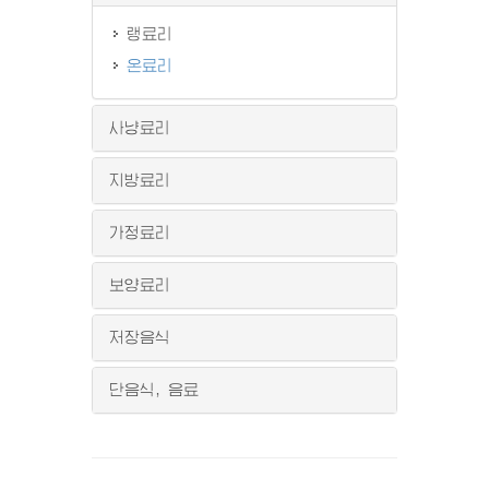
랭료리
온료리
사냥료리
지방료리
가정료리
보양료리
저장음식
단음식, 음료