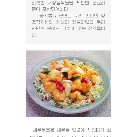
비롯한 저장음식들을 제외한 온료리
들이 포함되여있다.
슬기롭고 근면한 우리 인민의 창
조적지혜와 재능이 깃들어있고 우리
인민의 구미와 기호에 맞는 료리들이
다.
새우볶음은 새우를 양념에 재웠다가 감