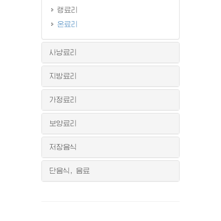
랭료리
온료리
사냥료리
지방료리
가정료리
보양료리
저장음식
단음식, 음료