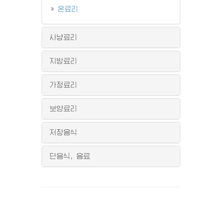
온료리
사냥료리
지방료리
가정료리
보양료리
저장음식
단음식, 음료