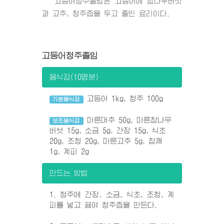
고등어청주졸임은 고등어에 참나무버섯
과 고추, 청주즙을 두고 졸인 료리이다.
고등어청주졸임
음식감(10명분)
고등어 1kg, 청주 100g
기본음식감
마른대추 50g, 마른참나무
보조음식감
버섯 15g, 소금 5g, 간장 15g, 식초
20g, 조청 20g, 마른고추 5g, 참깨
1g, 계피 2g
만드는 방법
1. 청주에 간장, 소금, 식초, 조청, 계
피를 넣고 끓여 청주즙을 만든다.