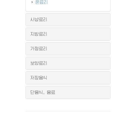
온료리
사냥료리
지방료리
가정료리
보양료리
저장음식
단음식, 음료