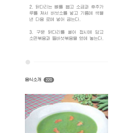
2. 닭다리는 뼈를 뽑고 소금과 후추가
루를 쳐서 버섯소를 넣고 기름에 색을
낸 다음 로에 넣어 굽는다.
3. 구운 닭다리를 썰어 접시에 담고
소면볶음과 들버섯볶음을 옆에 놓는다.
음식소개
220