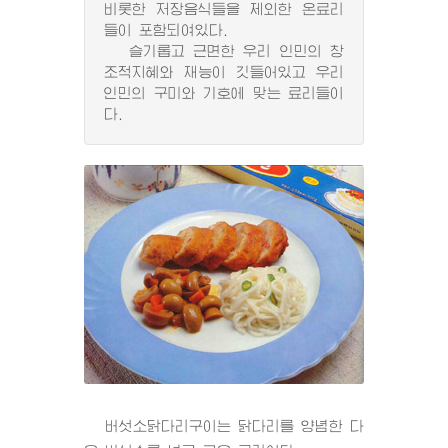
비롯한 저장음식들을 제외한 온료리
들이 포함되여있다.
슬기롭고 근면한 우리 인민의 창
조적지혜와 재능이 깃들어있고 우리
인민의 구미와 기호에 맞는 료리들이
다.
버섯소닭다리구이는 닭다리를 양념한 다