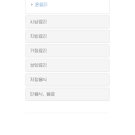
온료리
사냥료리
지방료리
가정료리
보양료리
저장음식
단음식, 음료