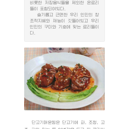
비롯한 저장음식들을 제외한 온료리
들이 포함되여있다.
슬기롭고 근면한 우리 인민의 창
조적지혜와 재능이 깃들어있고 우리
인민의 구미와 기호에 맞는 료리들이
다.
단고기매운찜은 단고기에 파, 조청, 고