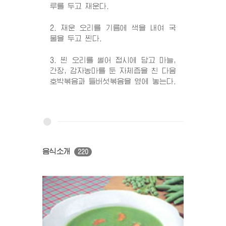
루를 두고 재운다.
2. 재운 오리를 기름에 색을 내여 국
물을 두고 찐다.
3. 찐 오리를 썰어 접시에 담고 마늘,
간장, 감자농마를 둔 자체즙을 친 다음
호박볶음과 들버섯볶음을 옆에 놓는다.
음식소개
220