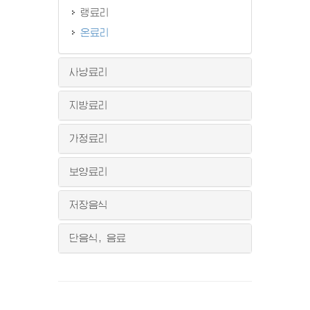
랭료리
온료리
사냥료리
지방료리
가정료리
보양료리
저장음식
단음식, 음료