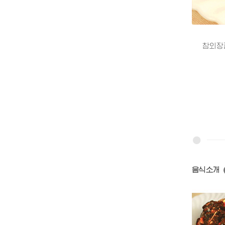
참외장절임
음식소개