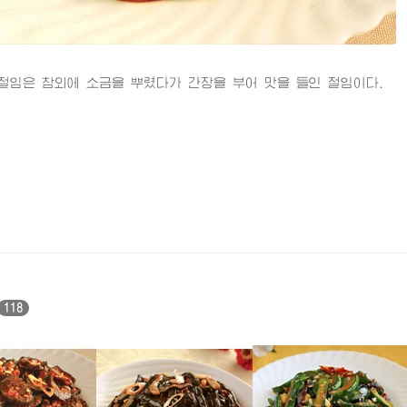
은 참외에 소금을 뿌렸다가 간장을 부어 맛을 들인 절임이다.
118