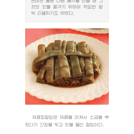
는데는 물론 다른 음식을 만들 때 그
것의 맛을 돋구기 위하여 적당한 량
씩 리용하기도 하였다.
채콩장절임은 채콩을 데쳐서 소금을 뿌
렸다가 간장을 두고 맛을 들인 절임이다.