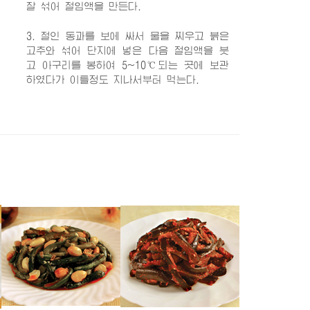
잘 섞어 절임액을 만든다.
3. 절인 동과를 보에 싸서 물을 찌우고 붉은
고추와 섞어 단지에 넣은 다음 절임액을 붓
고 아구리를 봉하여 5~10℃되는 곳에 보관
하였다가 이틀정도 지나서부터 먹는다.