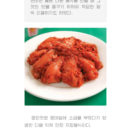
는데는 물론 다른 음식을 만들 때 그
것의 맛을 돋구기 위하여 적당한 량
씩 리용하기도 하였다.
명란젓은 명태알에 소금을 뿌렸다가 양
념한 다음 익혀 만든 저장음식이다.