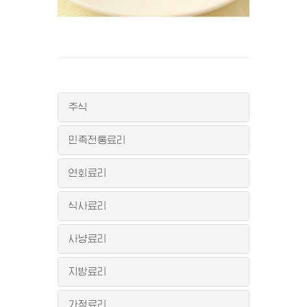
주식
민족전통료리
연회료리
식사료리
사냥료리
지방료리
가정료리