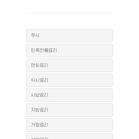
주식
민족전통료리
연회료리
식사료리
사냥료리
지방료리
가정료리