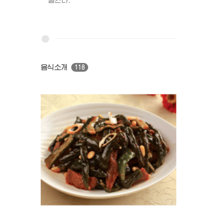
음식소개
118