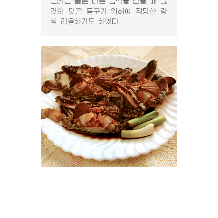
는데는 물론 다른 음식을 만들 때 그
것의 맛을 돋구기 위하여 적당한 량
씩 리용하기도 하였다.