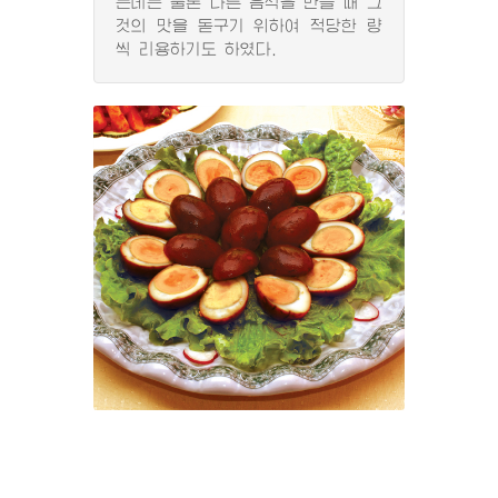
는데는 물론 다른 음식을 만들 때 그
것의 맛을 돋구기 위하여 적당한 량
씩 리용하기도 하였다.