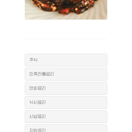
주식
민족전통료리
연회료리
식사료리
사냥료리
지방료리