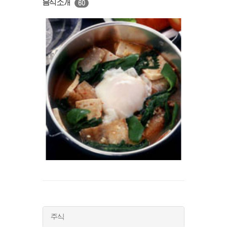
음식소개
60
주식