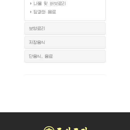
나물 및 버섯료리
당과와 음료
보양료리
저장음식
단음식, 음료