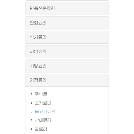
민족전통료리
연회료리
식사료리
사냥료리
지방료리
가정료리
주식물
고기료리
물고기료리
남새료리
콩료리