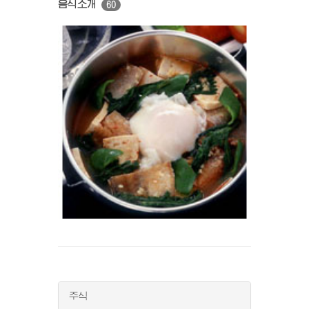
음식소개
60
주식