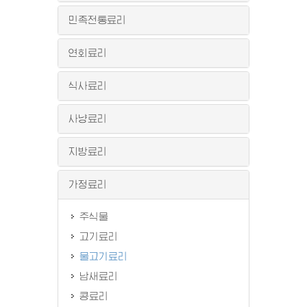
민족전통료리
연회료리
식사료리
사냥료리
지방료리
가정료리
주식물
고기료리
물고기료리
남새료리
콩료리