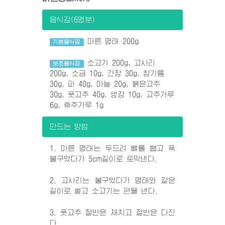
음식감(6명분)
마른 명태 200g
기본음식감
소고기 200g, 고사리
보조음식감
200g, 소금 10g, 간장 30g, 참기름
30g, 파 40g, 마늘 20g, 붉은고추
30g, 풋고추 40g, 생강 10g, 고추가루
6g, 후추가루 1g
만드는 방법
1. 마른 명태는 두드려 뼈를 뽑고 푹
불구었다가 5cm길이로 토막낸다.
2. 고사리는 불구었다가 명태와 같은
길이로 썰고 소고기는 편을 낸다.
3. 풋고추 절반은 채치고 절반은 다진
다.