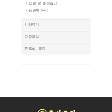
나물 및 버섯료리
당과와 음료
보양료리
저장음식
단음식, 음료