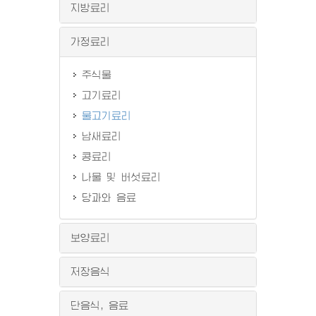
지방료리
가정료리
주식물
고기료리
물고기료리
남새료리
콩료리
나물 및 버섯료리
당과와 음료
보양료리
저장음식
단음식, 음료