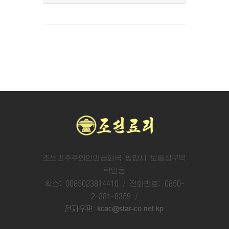
조선민주주의인민공화국 평양시 보통강구역
락원동
확스: 0085023814410 / 전화번호: 0850-
2-381-8359 /