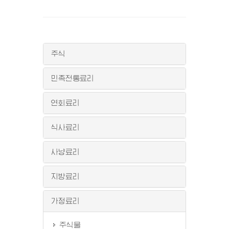
주식
민족전통료리
연회료리
식사료리
사냥료리
지방료리
가정료리
주식물