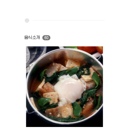
음식소개
60