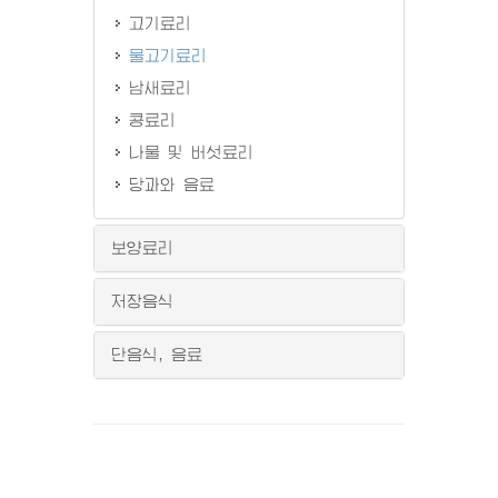
고기료리
물고기료리
남새료리
콩료리
나물 및 버섯료리
당과와 음료
보양료리
저장음식
단음식, 음료