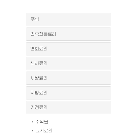
주식
민족전통료리
연회료리
식사료리
사냥료리
지방료리
가정료리
주식물
고기료리