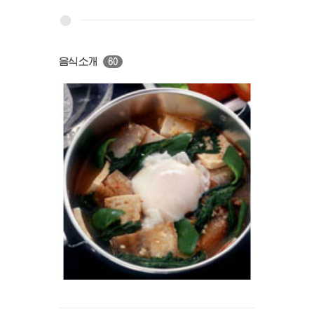
음식소개
60