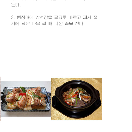
든다.
3. 뱀장어에 양념장을 골고루 바르고 쪄서 접
시에 담은 다음 찔 때 나온 즙을 친다.