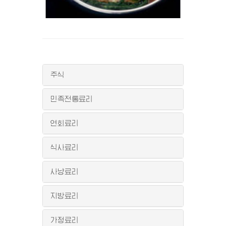
주식
민족전통료리
연회료리
식사료리
사냥료리
지방료리
가정료리