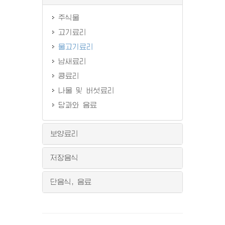
주식물
고기료리
물고기료리
남새료리
콩료리
나물 및 버섯료리
당과와 음료
보양료리
저장음식
단음식, 음료