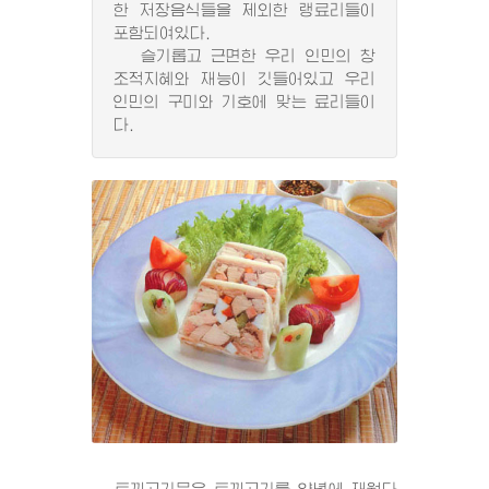
한 저장음식들을 제외한 랭료리들이
포함되여있다.
슬기롭고 근면한 우리 인민의 창
조적지혜와 재능이 깃들어있고 우리
인민의 구미와 기호에 맞는 료리들이
다.
토끼고기묵은 토끼고기를 양념에 재웠다