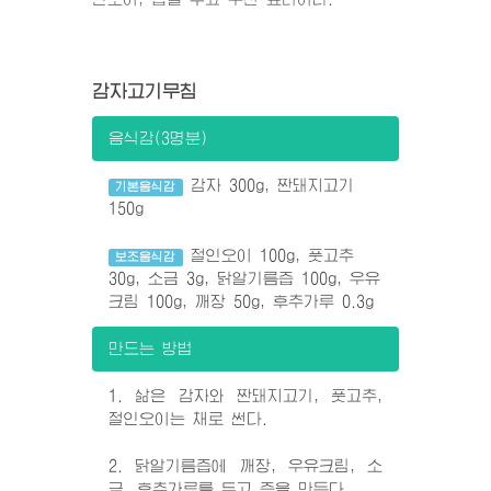
감자고기무침
음식감(3명분)
감자 300g, 짠돼지고기
기본음식감
150g
절인오이 100g, 풋고추
보조음식감
30g, 소금 3g, 닭알기름즙 100g, 우유
크림 100g, 깨장 50g, 후추가루 0.3g
만드는 방법
1. 삶은 감자와 짠돼지고기, 풋고추,
절인오이는 채로 썬다.
2. 닭알기름즙에 깨장, 우유크림, 소
금, 후추가루를 두고 즙을 만든다.