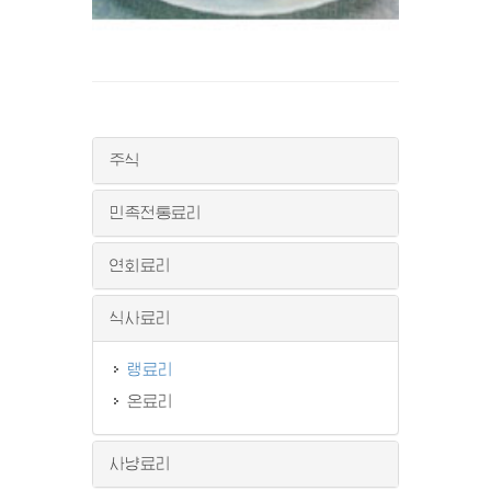
주식
민족전통료리
연회료리
식사료리
랭료리
온료리
사냥료리