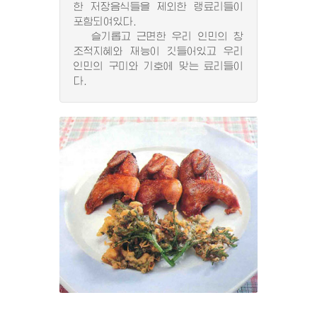
한 저장음식들을 제외한 랭료리들이
포함되여있다.
슬기롭고 근면한 우리 인민의 창
조적지혜와 재능이 깃들어있고 우리
인민의 구미와 기호에 맞는 료리들이
다.