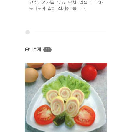
고추, 겨자를 두고 무쳐 껍질에 담아
도마도와 같이 접시에 놓는다.
음식소개
54