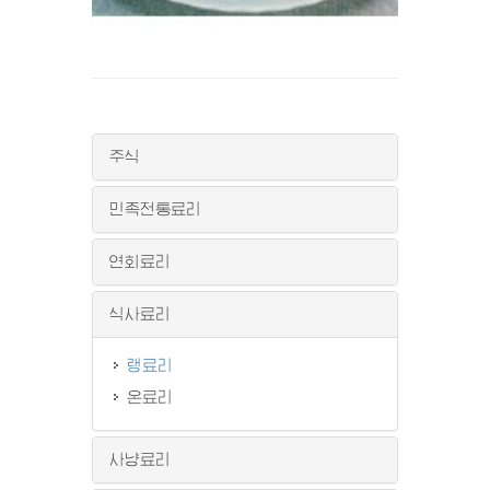
주식
민족전통료리
연회료리
식사료리
랭료리
온료리
사냥료리