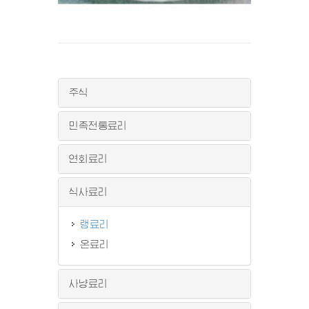
주식
민족전통료리
연회료리
식사료리
랭료리
온료리
사냥료리