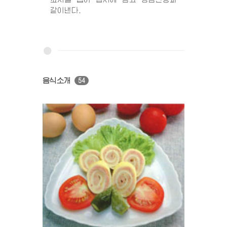
같이낸다.
음식소개
54