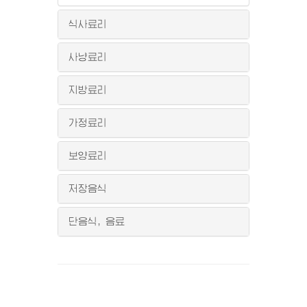
식사료리
사냥료리
지방료리
가정료리
보양료리
저장음식
단음식, 음료