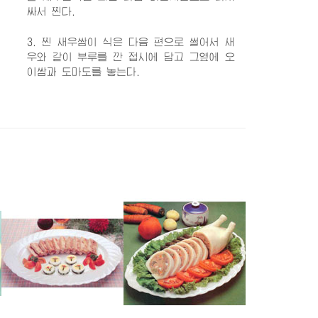
싸서 찐다.
3. 찐 새우쌈이 식은 다음 편으로 썰어서 새
우와 같이 부루를 깐 접시에 담고 그옆에 오
이쌈과 도마도를 놓는다.