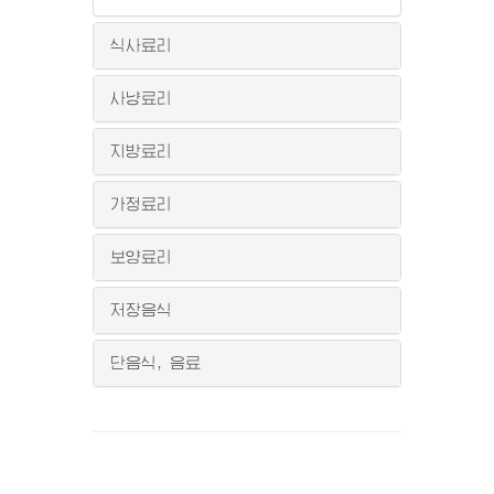
식사료리
사냥료리
지방료리
가정료리
보양료리
저장음식
단음식, 음료