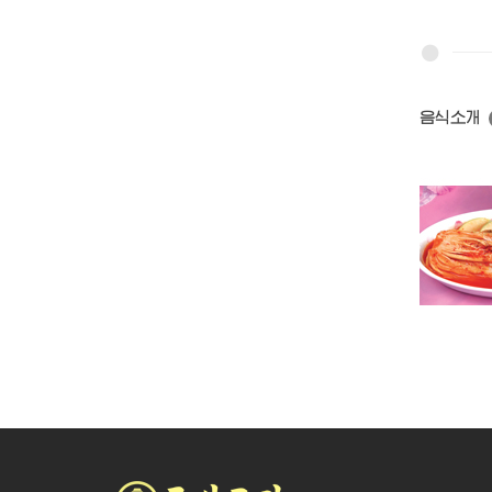
음식소개
통배추김치
통배추새우김치
봄통배추