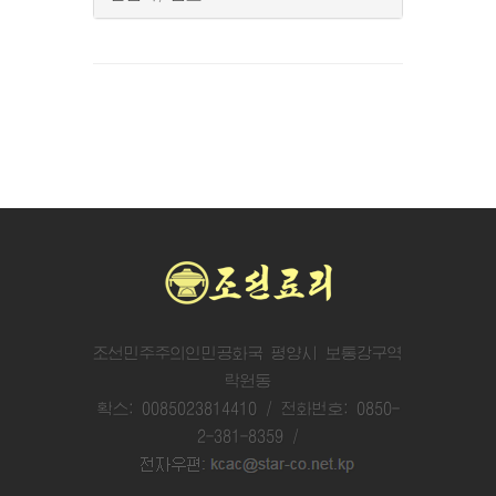
조선민주주의인민공화국 평양시 보통강구역
락원동
확스: 0085023814410 / 전화번호: 0850-
2-381-8359 /