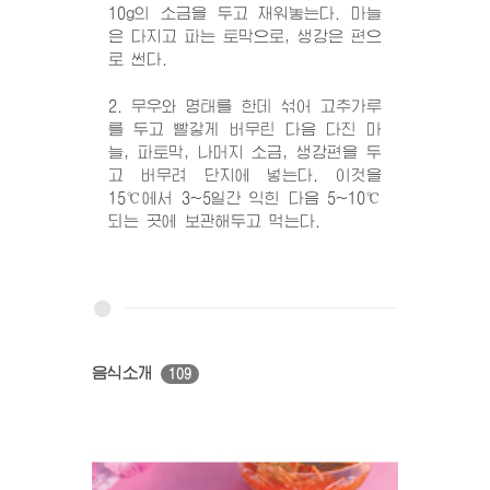
10g의 소금을 두고 재워놓는다. 마늘
은 다지고 파는 토막으로, 생강은 편으
로 썬다.
2. 무우와 명태를 한데 섞어 고추가루
를 두고 빨갛게 버무린 다음 다진 마
늘, 파토막, 나머지 소금, 생강편을 두
고 버무려 단지에 넣는다. 이것을
15℃에서 3~5일간 익힌 다음 5~10℃
되는 곳에 보관해두고 먹는다.
음식소개
109