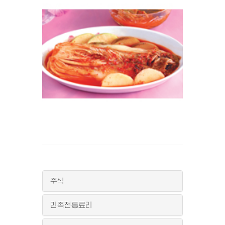
주식
민족전통료리