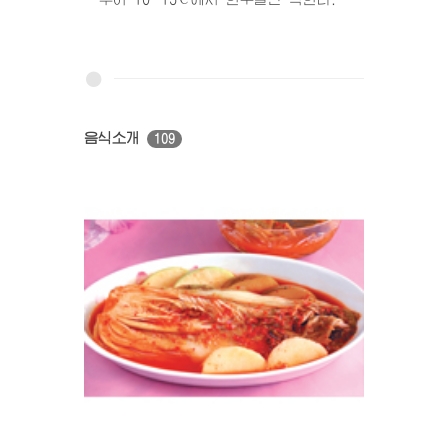
음식소개
109