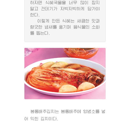
하자면 식혜국물을 너무 많이 잡지
말고 건데기가 자박자박하게 담가야
한다.
이렇게 만든 식혜는 새큼한 맛과
향긋한 냄새를 풍기며 음식물의 소화
를 돕는다.
봄통배추김치는 봄통배추에 양념소를 넣
어 익힌 김치이다.