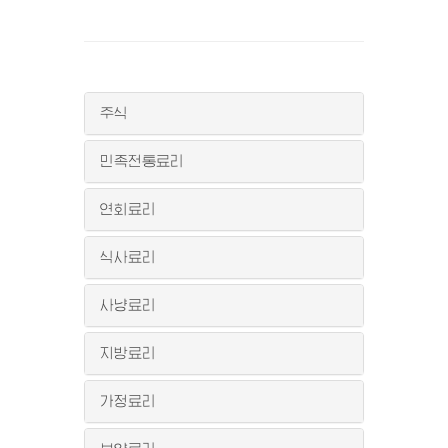
주식
민족전통료리
연회료리
식사료리
사냥료리
지방료리
가정료리