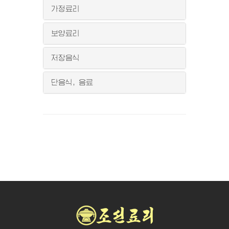
가정료리
보양료리
저장음식
단음식, 음료