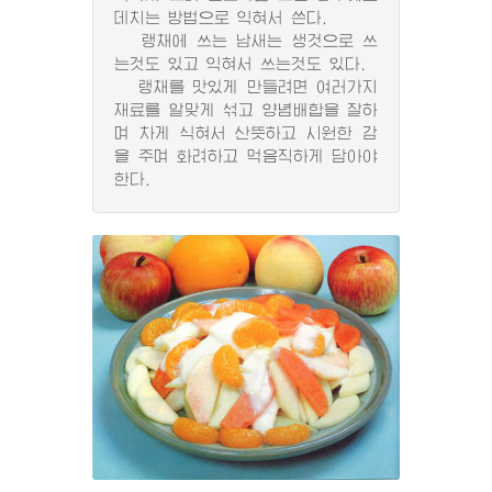
데치는 방법으로 익혀서 쓴다.
랭채에 쓰는 남새는 생것으로 쓰
는것도 있고 익혀서 쓰는것도 있다.
랭채를 맛있게 만들려면 여러가지
재료를 알맞게 섞고 양념배합을 잘하
며 차게 식혀서 산뜻하고 시원한 감
을 주며 화려하고 먹음직하게 담아야
한다.