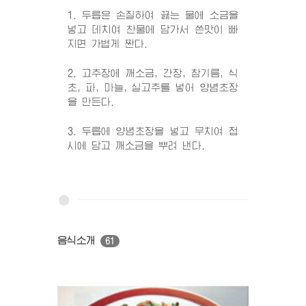
1. 두릅은 손질하여 끓는 물에 소금을
넣고 데치여 찬물에 담가서 쓴맛이 빠
지면 가볍게 짠다.
2. 고추장에 깨소금, 간장, 참기름, 식
초, 파, 마늘, 실고추를 넣어 양념초장
을 만든다.
3. 두릅에 양념초장을 넣고 무치여 접
시에 담고 깨소금을 뿌려 낸다.
음식소개
61