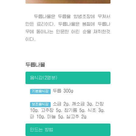
두릅나물은 두릅을 양념초장에 무쳐서
만든 료리이다. 두릅나물은 봄철에 두릅나
무에 돋아나는 만문한 어린 순을 채취한것
이다.
두릅나물
음식감(2명분)
두릅 300g
기본음식감
소금 2g, 깨소금 3g, 간장
보조음식감
10g, 고추장 5g, 참기름 5g, 식초 3g,
파 10g, 마늘 5g, 실고추 2g
만드는 방법