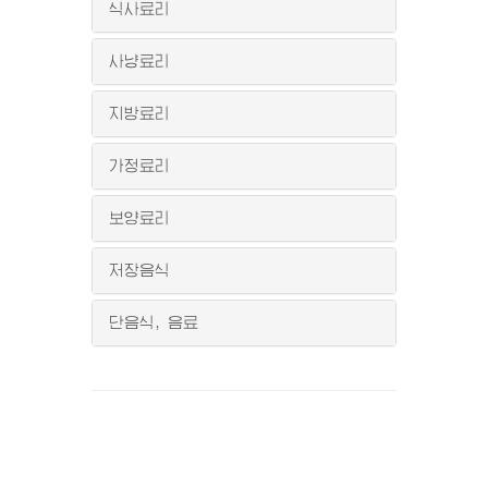
식사료리
사냥료리
지방료리
가정료리
보양료리
저장음식
단음식, 음료