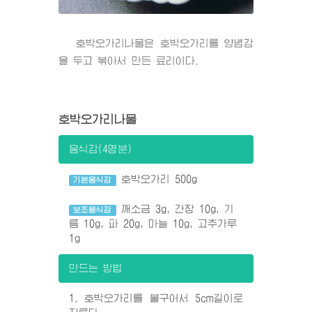
호박오가리나물은 호박오가리를 양념감
을 두고 볶아서 만든 료리이다.
호박오가리나물
음식감(4명분)
호박오가리 500g
기본음식감
깨소금 3g, 간장 10g, 기
보조음식감
름 10g, 파 20g, 마늘 10g, 고추가루
1g
만드는 방법
1. 호박오가리를 불구어서 5cm길이로