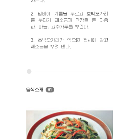
자른다.
2. 남비에 기름을 두르고 호박오가리
를 볶다가 깨소금과 간장을 둔 다음
파, 마늘, 고추가루를 뿌린다.
3. 호박오가리가 익으면 접시에 담고
깨소금을 뿌려 낸다.
음식소개
61