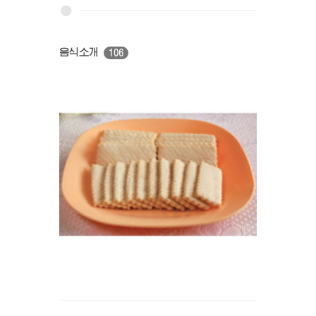
음식소개
106