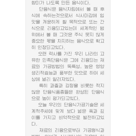
향미가 나도록 만든 음식이다.
단음식은 음식차림에서 볼 때 후
식에 속하는것으로서 식사마감에 입
맛을 개운하게 할 목적으로 또는 간
식으로 리용되고있는데 세계적인 범
위에서 볼 때 그것은 주식 못지 않게
중요한 몫을 차지하는 음식으로 확고
히 인정되고있다.
오랜 력사를 가진 우리 나라의 고
유한 민족단음식은 그에 리용되는 재
료와 가공방법의 독특성, 높은 영양
생리적효능과 풍부한 맛으로 하여 세
상에 널리 알려져있다.
특히 과줄과 강정을 비롯한 적지
않은 단음식품종들은 완성된 단음식
으로 높이 평가되고있다.
오늘 우리의 단음식가공기술은 세
계적추세에 맞게 보다 넓은 폭과 깊
이를 가지고 비약적으로 발전하고있
다.
재료의 리용으로부터 가공형식과