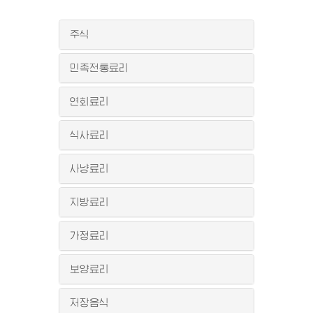
주식
민족전통료리
연회료리
식사료리
사냥료리
지방료리
가정료리
보양료리
저장음식