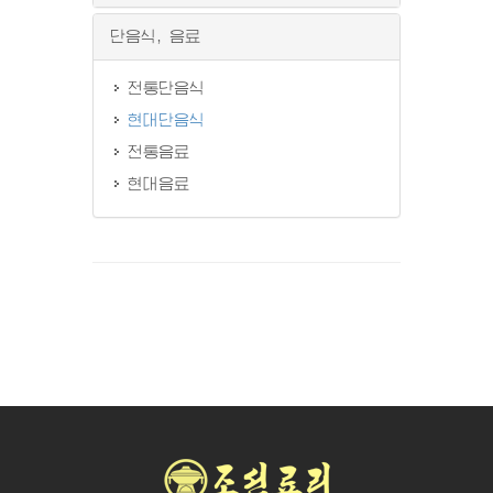
단음식, 음료
전통단음식
현대단음식
전통음료
현대음료