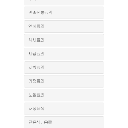
민족전통료리
연회료리
식사료리
사냥료리
지방료리
가정료리
보양료리
저장음식
단음식, 음료