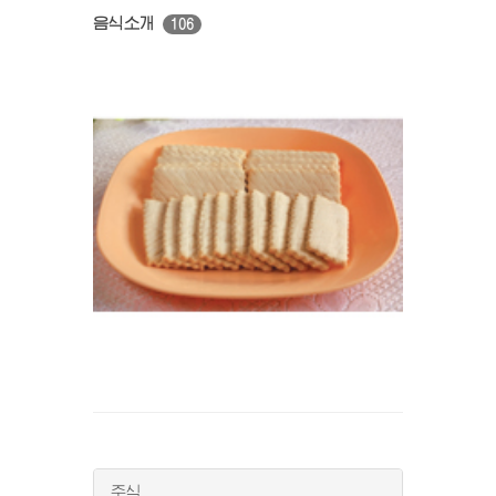
음식소개
106
주식