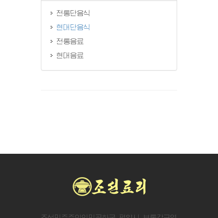
전통단음식
현대단음식
전통음료
현대음료
조선민주주의인민공화국 평양시 보통강구역