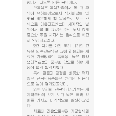
향미가 나도록 만든 음식이다.
단음식은 음식차림에서 볼 때 후
식에 속하는것으로서 식사마감에 입
맛을 개운하게 할 목적으로 또는 간
식으로 리용되고있는데 세계적인 범
위에서 볼 때 그것은 주식 못지 않게
중요한 몫을 차지하는 음식으로 확고
히 인정되고있다.
오랜 력사를 가진 우리 나라의 고
유한 민족단음식은 그에 리용되는 재
료와 가공방법의 독특성, 높은 영양
생리적효능과 풍부한 맛으로 하여 세
상에 널리 알려져있다.
특히 과줄과 강정을 비롯한 적지
않은 단음식품종들은 완성된 단음식
으로 높이 평가되고있다.
오늘 우리의 단음식가공기술은 세
계적추세에 맞게 보다 넓은 폭과 깊
이를 가지고 비약적으로 발전하고있
다.
재료의 리용으로부터 가공형식과