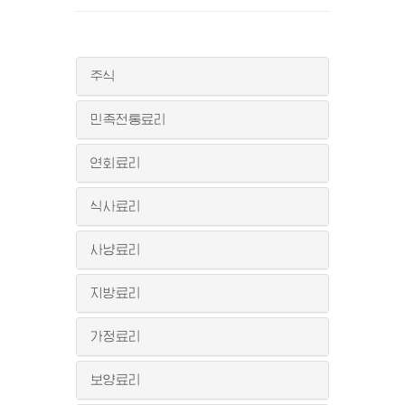
주식
민족전통료리
연회료리
식사료리
사냥료리
지방료리
가정료리
보양료리