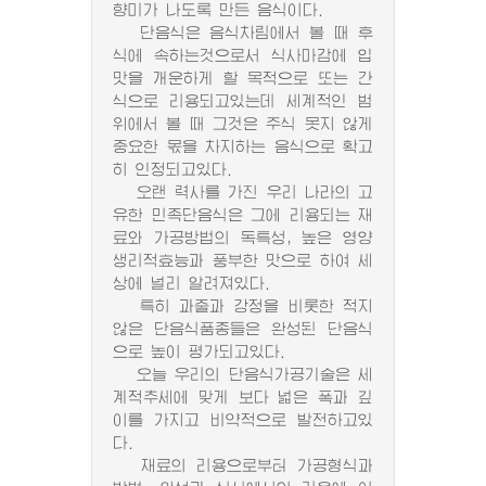
향미가 나도록 만든 음식이다.
단음식은 음식차림에서 볼 때 후
식에 속하는것으로서 식사마감에 입
맛을 개운하게 할 목적으로 또는 간
식으로 리용되고있는데 세계적인 범
위에서 볼 때 그것은 주식 못지 않게
중요한 몫을 차지하는 음식으로 확고
히 인정되고있다.
오랜 력사를 가진 우리 나라의 고
유한 민족단음식은 그에 리용되는 재
료와 가공방법의 독특성, 높은 영양
생리적효능과 풍부한 맛으로 하여 세
상에 널리 알려져있다.
특히 과줄과 강정을 비롯한 적지
않은 단음식품종들은 완성된 단음식
으로 높이 평가되고있다.
오늘 우리의 단음식가공기술은 세
계적추세에 맞게 보다 넓은 폭과 깊
이를 가지고 비약적으로 발전하고있
다.
재료의 리용으로부터 가공형식과