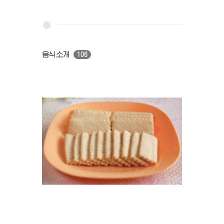
음식소개
106