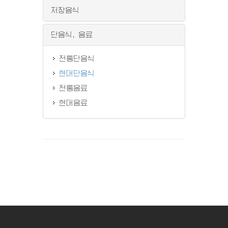
저장음식
단음식, 음료
전통단음식
현대단음식
전통음료
현대음료