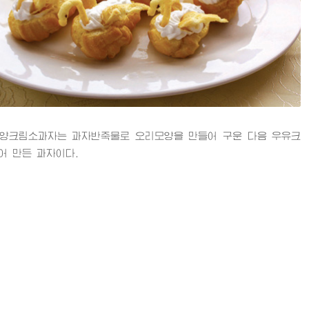
크림소과자는 과자반죽물로 오리모양을 만들어 구운 다음 우유크
어 만든 과자이다.