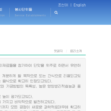
조선어 |
English
회
봉사단위들
tion
Service Establishments
첫페지
료리소개
미재료들을 첨가하여 단맛을 위주로 하면서 유연하
 개운하게 할 목적으로 또는 간식으로 리용되고있
는 음식으로 확고히 인정되고있다.
와 가공방법의 독특성, 높은 영양생리적효능과 풍
 높이 평가되고있다.
 가지고 비약적으로 발전하고있다.
기까지 모든 공정이 새로운 과학적토대우에 확고히