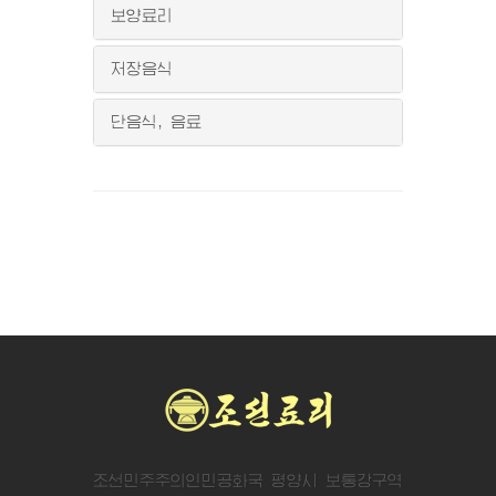
보양료리
저장음식
단음식, 음료
조선민주주의인민공화국 평양시 보통강구역