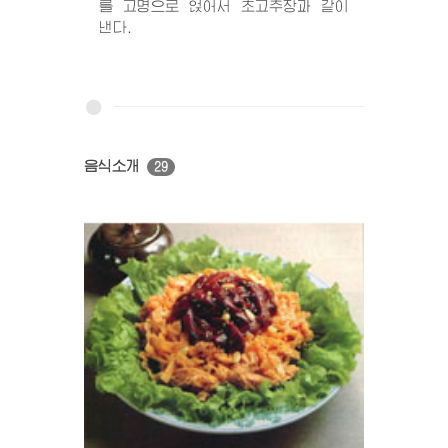
를 고명으로 얹어서 초고추장과 같이
낸다.
음식소개
29