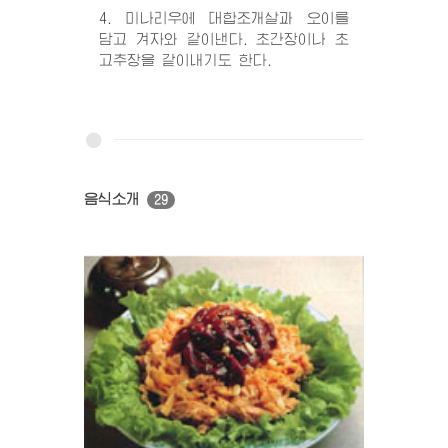
4. 미나리우에 대합조개살과 오이를
담고 겨자와 같이낸다. 초간장이나 초
고추장을 같이내기도 한다.
음식소개
29