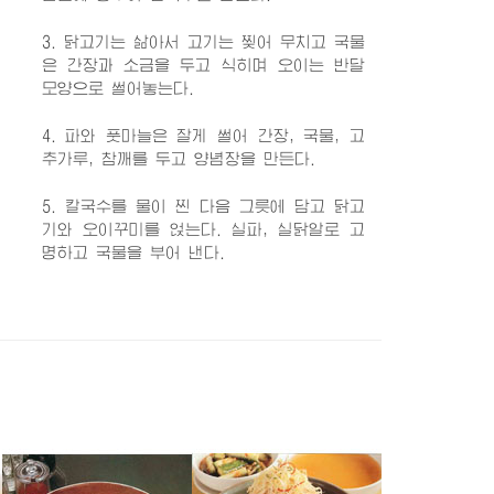
3. 닭고기는 삶아서 고기는 찢어 무치고 국물
은 간장과 소금을 두고 식히며 오이는 반달
모양으로 썰어놓는다.
4. 파와 풋마늘은 잘게 썰어 간장, 국물, 고
추가루, 참깨를 두고 양념장을 만든다.
5. 칼국수를 물이 찐 다음 그릇에 담고 닭고
기와 오이꾸미를 얹는다. 실파, 실닭알로 고
명하고 국물을 부어 낸다.