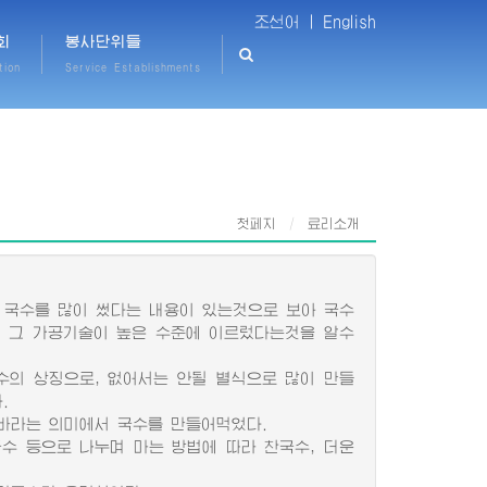
조선어 |
English
회
봉사단위들
tion
Service Establishments
첫페지
료리소개
국수를 많이 썼다는 내용이 있는것으로 보아 국수
 그 가공기술이 높은 수준에 이르렀다는것을 알수
의 상징으로, 없어서는 안될 별식으로 많이 만들
.
라는 의미에서 국수를 만들어먹었다.
수 등으로 나누며 마는 방법에 따라 찬국수, 더운