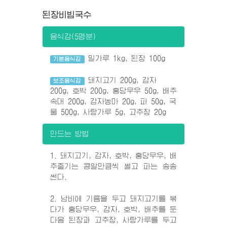
된장비빔국수
음식감(5명분)
밀가루 1kg, 된장 100g
기본음식감
돼지고기 200g, 감자
보조음식감
200g, 호박 200g, 홍당무우 50g, 배추
속대 200g, 감자농마 20g, 파 50g, 국
물 500g, 사탕가루 5g, 고추장 20g
만드는 방법
1. 돼지고기, 감자, 호박, 홍당무우, 배
추줄기는 콩알만큼씩 썰고 파는 송송
썬다.
2. 남비에 기름을 두고 돼지고기를 볶
다가 홍당무우, 감자, 호박, 배추를 둔
다음 된장과 고추장, 사탕가루를 두고